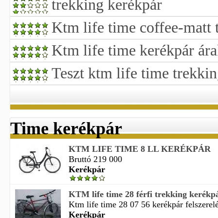
trekking kerékpár
Ktm life time coffee-matt 
Ktm life time kerékpár ár
Teszt ktm life time trekkin
Time kerékpár
KTM LIFE TIME 8 LL KERÉKPÁR
Bruttó 219 000
Kerékpár
KTM life time 28 férfi trekking kerékp
Ktm life time 28 07 56 kerékpár felszerelé
Kerékpár