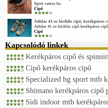
Sport vatera hu
Cipő
Adidas 41-es biciklis cipő, kerékpáros c
Adidas 41 es biciklis cipő kerékpáros cipő 
Cipő
Kapcsolódó linkek
Kerékpáros cipő és spinni
Cipő kerékpáros cipő
Specialized bg sport mtb k
Shimano kerékpáros cipő p
Sidi indoor mtb kerékpáro