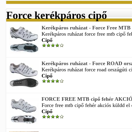
Force kerékpáros cipő
Kerékpáros ruházat - Force Free MTB c
Kerékpáros ruházat force free mtb cipő feh
Cipő
Kerékpáros ruházat - Force ROAD orsz
Kerékpáros ruházat force road országúti ci
Cipő
FORCE FREE MTB cipő fehér AKCIÓ
Force free mtb cipő fehér akciós küldd el 
Cipő