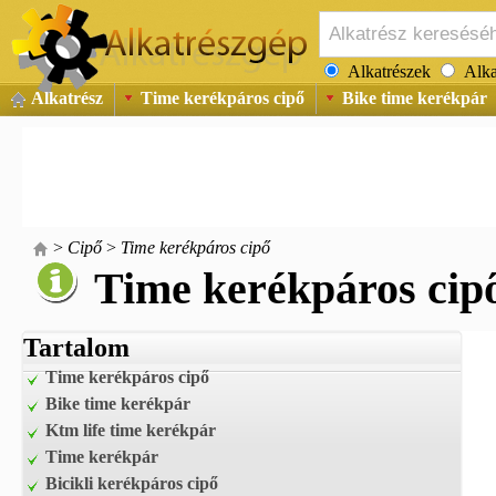
Alkatrészek
Alka
Alkatrész
Time kerékpáros cipő
Bike time kerékpár
>
Cipő
>
Time kerékpáros cipő
Time kerékpáros cip
Tartalom
Time kerékpáros cipő
Bike time kerékpár
Ktm life time kerékpár
Time kerékpár
Bicikli kerékpáros cipő