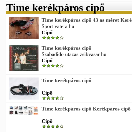
Time kerékpáros cipő
Time kerékpáros cipő 43 as méret Keré
Sport vatera hu
Cipő
Time kerékpáros cipő
Szabadido utazas zsibvasar hu
Cipő
Time kerékpáros cipő
Cipő
Time kerékpáros cipő Kerékpáros cipő
Cipő