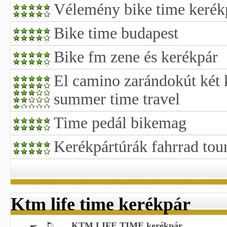
Vélemény bike time kerék
Bike time budapest
Bike fm zene és kerékpár
El camino zarándokút két k
summer time travel
Time pedál bikemag
Kerékpártúrák fahrrad tour
Ktm life time kerékpár
KTM LIFE TIME kerékpár