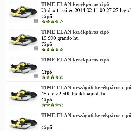
TIME ELAN kerékpáros cipő
Utolsó frissítés 2014 02 11 00 27 27 legjo
Cipő
TIME ELAN kerékpáros cipő
19 990 grando hu
Cipő
TIME ELAN kerékpáros cipő
Cipő
TIME ELAN országúti kerékpáros cip
45 cm 22 500 biciklibajnok hu
Cipő
TIME ELAN országúti kerékpáros cip
Cipő