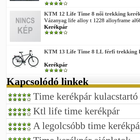
KTM 12 Life Time 8 női trekking keré
Vázanyag life alloy t 1228 alloyframe al60
Kerékpár
KTM 13 Life Time 8 LL férfi trekking
Kerékpár
Kapcsolódó linkek
Time kerékpár kulacstartó
Ktl life time kerékpár
A legolcsóbb time kerékpá