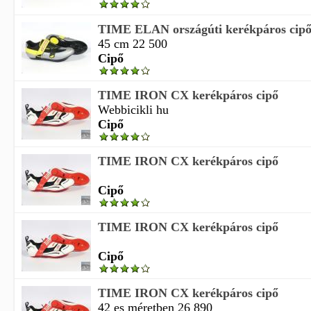
TIME ELAN országúti kerékpáros cip
45 cm 22 500
Cipő
TIME IRON CX kerékpáros cipő
Webbicikli hu
Cipő
TIME IRON CX kerékpáros cipő
Cipő
TIME IRON CX kerékpáros cipő
Cipő
TIME IRON CX kerékpáros cipő
42 es méretben 26 890