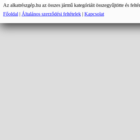
Az alkatrészgép.hu az összes jármű kategóriáit összegyűjtötte és felté
Főoldal
|
Általános szerződési feltételek
|
Kapcsolat