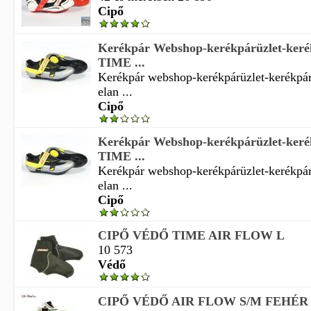
Cipő
Kerékpár Webshop-kerékpárüzlet-keré
TIME ...
Kerékpár webshop-kerékpárüzlet-kerékpá
elan ...
Cipő
Kerékpár Webshop-kerékpárüzlet-keré
TIME ...
Kerékpár webshop-kerékpárüzlet-kerékpá
elan ...
Cipő
CIPŐ VÉDŐ TIME AIR FLOW L
10 573
Védő
CIPŐ VÉDŐ AIR FLOW S/M FEHÉR