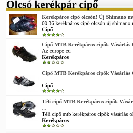
Olcsó kerékpár cipő
Kerékpáros cipő olcsón! Új Shimano mt
00 36 kerékpáros cipő olcsón új shimano m
Cipő
Cipő MTB Kerékpáros cipők Vásárlás 
Az europe eu
Kerékpáros
Cipő MTB Kerékpáros cipők Vásárlás 
Cipő
Téli cipő MTB Kerékpáros cipők Vásár
...
Téli cipő mtb kerékpáros cipők vásárlás ol
Kerékpáros