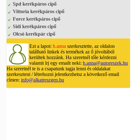
Spd kerékpáros cipő
Vittoria kerékpáros cipő
Force kerékpáros cipő
Sidi kerékpáros cipő
Olcsó kerékpár cipő
Ezt a lapot:
b.anna
szerkesztette, az oldalon
található linkek és termékek az ő jóvoltából
kerültek hozzánk. Ha szeretnél tőle kérdezni
valamit írj egy emailt neki:
b.anna@autoreszek.hu
Ha szeretnél te is a csapatunk tagja lenni és oldalakat
szerkeszteni / létrehozni jelentkezhetsz a következő email
címen:
info@alkatreszgep.hu