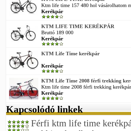
Ktm life time 157 480 hol vásárolhatom m
Kerékpár
KTM LIFE TIME KERÉKPÁR
Bruttó 189 000
Kerékpár
KTM Life Time kerékpár
Kerékpár
KTM Life Time 2008 férfi trekking ke
Ktm life time 2008 férfi trekking kerékpár
Kerékpár
Kapcsolódó linkek
Férfi ktm life time kerékp