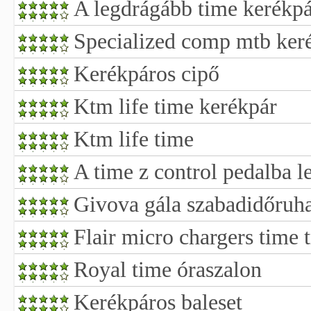
A legdrágább time kerékpá
Specialized comp mtb ker
Kerékpáros cipő
Ktm life time kerékpár
Ktm life time
A time z control pedalba le
Givova gála szabadidőruh
Flair micro chargers time 
Royal time óraszalon
Kerékpáros baleset