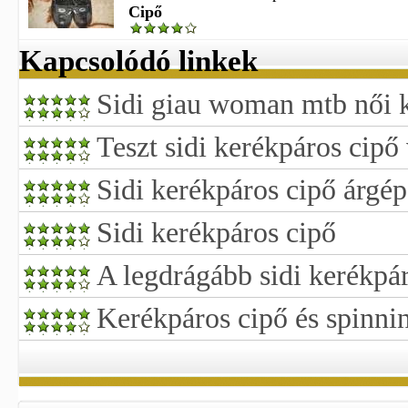
Cipő
Kapcsolódó linkek
Sidi giau woman mtb női 
Teszt sidi kerékpáros cipő 
Sidi kerékpáros cipő árgép
Sidi kerékpáros cipő
A legdrágább sidi kerékpá
Kerékpáros cipő és spinni