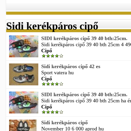
Sidi kerékpáros cipő
SIDI kerékpáros cipő 39 40 bth:25cm.
Sidi kerékpáros cipő 39 40 bth 25cm 4 49
Cipő
Sidi kerékpáros cipő 42 es
Sport vatera hu
Cipő
SIDI kerékpáros cipő 39 40 bth:25cm.
Sidi kerékpáros cipő 39 40 bth 25cm ha ér
Cipő
Sidi kerékpáros cipő
November 10 6 000 aprod hu