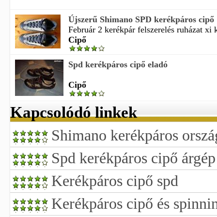
Újszerű Shimano SPD kerékpáros cipő
Február 2 kerékpár felszerelés ruházat xi ke
Cipő
Spd kerékpáros cipő eladó
Cipő
Kapcsolódó linkek
Shimano kerékpáros ország
Spd kerékpáros cipő árgép
Kerékpáros cipő spd
Kerékpáros cipő és spinni