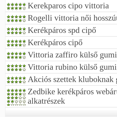
Kerekparos cipo vittoria
Rogelli vittoria női hossz
Kerékpáros spd cipő
Kerékpáros cipő
Vittoria zaffiro külső gumi
Vittoria rubino külső gumi
Akciós szettek kluboknak 
Zedbike kerékpáros webár
alkatrészek