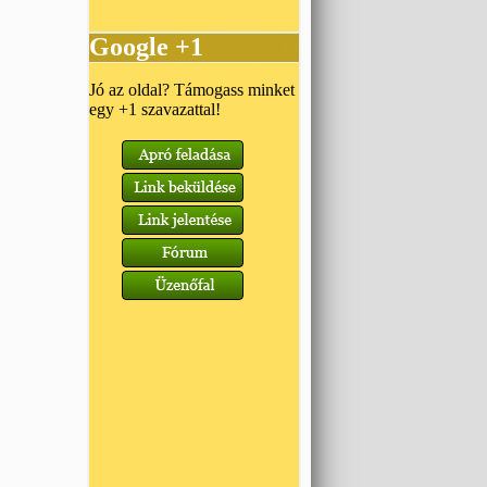
Google +1
Jó az oldal? Támogass minket
egy +1 szavazattal!