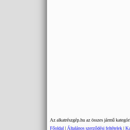
Az alkatrészgép.hu az összes jármű kategóriá
Főoldal
|
Általános szerződési feltételek
|
Ka