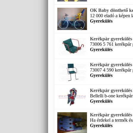
OK Baby dönthető ke
12 000 eladó a képen l
Gyerekülés
Kerékpár gyerekülés 
73006 5 761 kerékpár g
Gyerekülés
Kerékpár gyerekülés 
73007 4 590 kerékpár g
Gyerekülés
Kerékpár gyerekülés
Bellelli b-one kerékpár 
Gyerekülés
Kerékpár gyerekülés
Ha érdekel a termék és
Gyerekülés