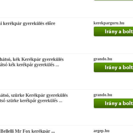
i kerékpár gyerekülés előre
kerekparguru.hu
r hátsó, kék Kerékpár gyerekülés
grando.hu
hátsó kék kerékpár gyerekülés ...
 hátsó, szürke Kerékpár gyerekülés
grando.hu
tsó szürke kerékpár gyerekülés ...
ellelli Mr Fox kerékpár ...
argep.hu