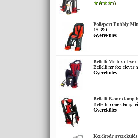
Polisport Bubbly Min
15 390
Gyerekülés
Bellelli Mr fox cleve
Bellelli mr fox clever 
Gyerekülés
Bellelli B-one clamp
Bellelli b one clamp há
Gyerekülés
Kerékpár gyerekülés B