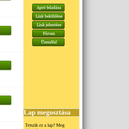
Lap megosztása
Tetszik ez a lap? Meg