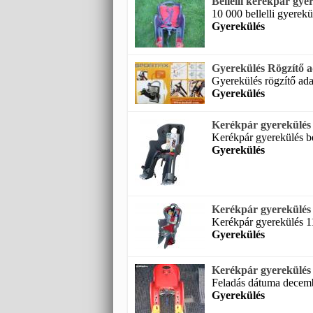
Bellelli kerékpár gye
10 000 bellelli gyerekül
Gyerekülés
Gyerekülés Rögzítő ad
Gyerekülés rögzítő adapt
Gyerekülés
Kerékpár gyerekülés B
Kerékpár gyerekülés bel
Gyerekülés
Kerékpár gyerekülés 
Kerékpár gyerekülés 1
Gyerekülés
Kerékpár gyerekülés
Feladás dátuma decembe
Gyerekülés