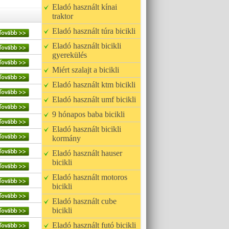
Eladó használt kínai
traktor
Eladó használt túra bicikli
Eladó használt bicikli
gyerekülés
Miért szalajt a bicikli
Eladó használt ktm bicikli
Eladó használt umf bicikli
9 hónapos baba bicikli
Eladó használt bicikli
kormány
Eladó használt hauser
bicikli
Eladó használt motoros
bicikli
Eladó használt cube
bicikli
Eladó használt futó bicikli