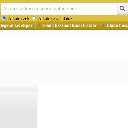
Alkatrészek
Alkatrész ajánlatok
legend kerékpár
Eladó használt kínai traktor
Eladó haszn