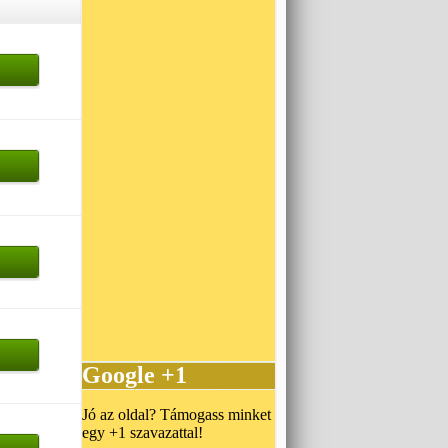
Google +1
Jó az oldal? Támogass minket
egy +1 szavazattal!