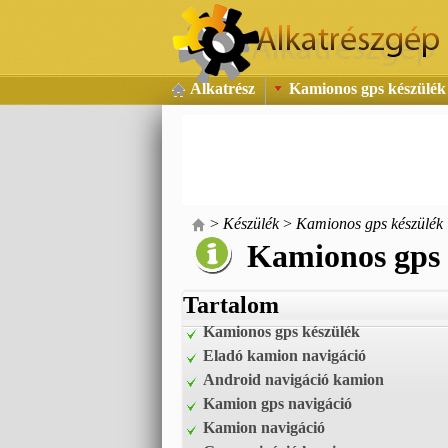
Alkatrész
Kamionos gps készülék
>
Készülék
>
Kamionos gps készülék
Kamionos gps 
Tartalom
Kamionos gps készülék
Eladó kamion navigáció
Android navigáció kamion
Kamion gps navigáció
Kamion navigáció