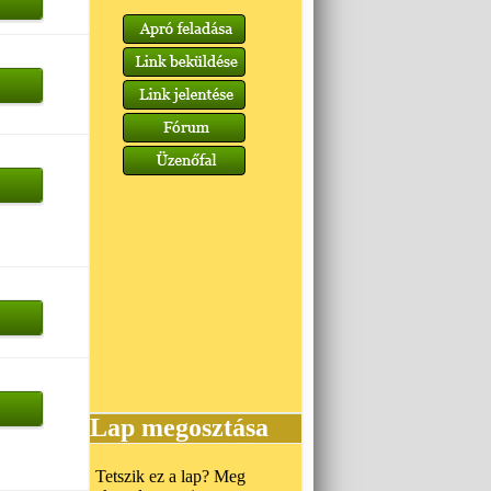
Lap megosztása
Tetszik ez a lap? Meg