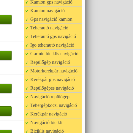
Kamion gps navigáció
Kamion navigáció
Gps navigáció kamion
Teherautó navigáció
Teherautó gps navigáció
Igo teherautó navigáció
Garmin biciklis navigáció
Repülőgép navigáció
Motorkerékpár navigáció
Kerékpár gps navigáció
Repülőgépes navigáció
Navigáció repülőgép
Tehergépkocsi navigáció
Kerékpár navigáció
Navigáció bicikli
Biciklis navigáció