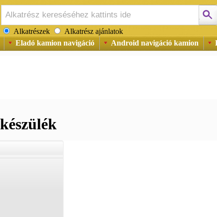
Alkatrészek
Alkatrész ajánlatok
Eladó kamion navigáció
Android navigáció kamion
készülék