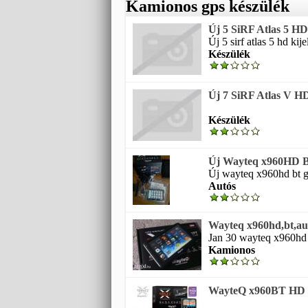
Kamionos gps készülék
Új 5 SiRF Atlas 5 H
Új 5 sirf atlas 5 hd kij
Készülék
Új 7 SiRF Atlas V H
Készülék
Új Wayteq x960HD BT 
Új wayteq x960hd bt gp
Autós
Wayteq x960hd,bt,aut
Jan 30 wayteq x960hd b
Kamionos
WayteQ x960BT HD GP