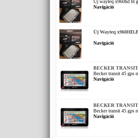
Új wayteq x960hd bt g
Navigáció
Új Wayteq x960HD,BT,
Navigáció
BECKER TRANSIT 45 
Becker transit 45 gps n
Navigáció
BECKER TRANSIT 45 
Becker transit 45 gps n
Navigáció