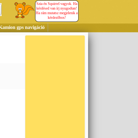
Szia én Squirrel vagyok. Ha
kérdésed van írj nyugodtan!
Ha rám mutatsz megjelenik a
kérdezőbox!
Kamion gps navigáció