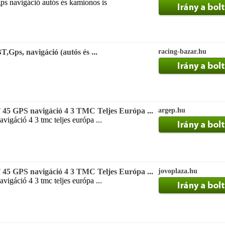
ps navigáció autós és kamionos is
Gps, navigáció (autós és ...
racing-bazar.hu
GPS navigáció 4 3 TMC Teljes Európa ...
argep.hu
avigáció 4 3 tmc teljes európa ...
GPS navigáció 4 3 TMC Teljes Európa ...
jovoplaza.hu
avigáció 4 3 tmc teljes európa ...