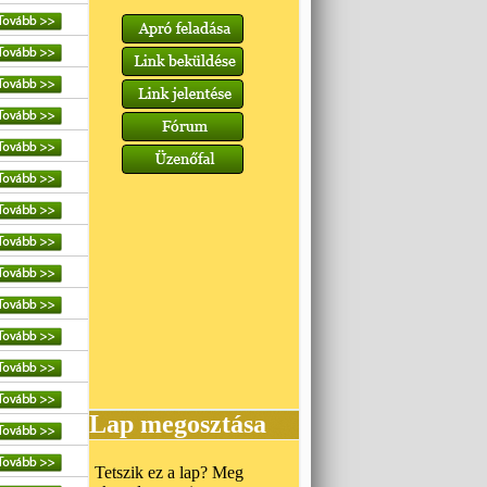
Lap megosztása
Tetszik ez a lap? Meg