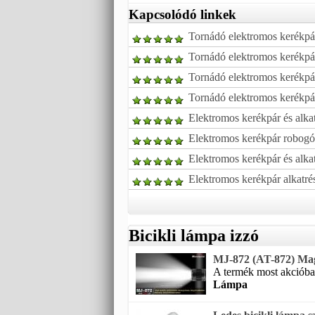
Kapcsolódó linkek
Tornádó elektromos kerékpár
Tornádó elektromos kerékpá
Tornádó elektromos kerékpár
Tornádó elektromos kerékpár
Elektromos kerékpár és alka
Elektromos kerékpár robogó
Elektromos kerékpár és alka
Elektromos kerékpár alkatré
Bicikli lámpa izzó
MJ-872 (AT-872) Magic
A termék most akcióban
Lámpa