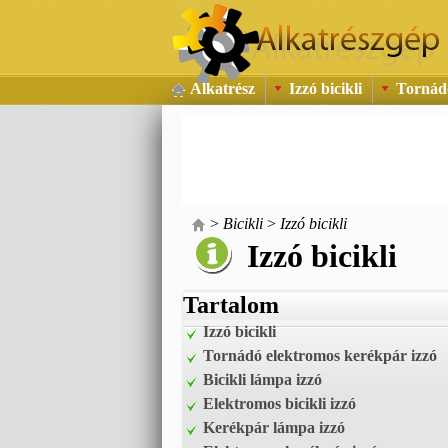
Alkatrész
Izzó bicikli
Tornádó
>
Bicikli
>
Izzó bicikli
Izzó bicikli
Tartalom
Izzó bicikli
Tornádó elektromos kerékpár izzó
Bicikli lámpa izzó
Elektromos bicikli izzó
Kerékpár lámpa izzó