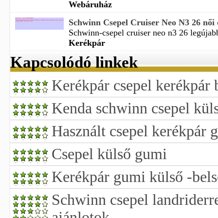
Webáruház
Schwinn Csepel Cruiser Neo N3 26 női 
Schwinn-csepel cruiser neo n3 26 legújabb
Kerékpár
Kapcsolódó linkek
Kerékpár csepel kerékpár
Kenda schwinn csepel kül
Használt csepel kerékpár 
Csepel külső gumi
Kerékpár gumi külső -bel
Schwinn csepel landriderr
ajánlotok