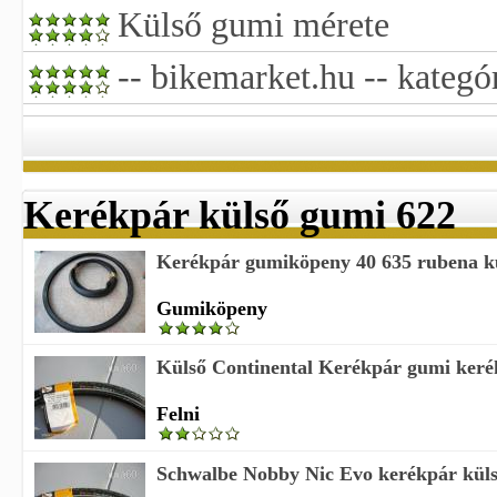
Külső gumi mérete
-- bikemarket.hu -- kategó
Kerékpár külső gumi 622
Kerékpár gumiköpeny 40 635 rubena k
Gumiköpeny
Külső Continental Kerékpár gumi kerék
Felni
Schwalbe Nobby Nic Evo kerékpár kül