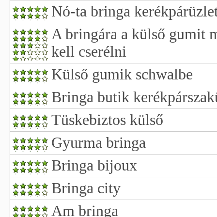
Nó-ta bringa kerékpárüzlet
A bringára a külső gumit 
kell cserélni
Külső gumik schwalbe
Bringa butik kerékpárszak
Tüskebiztos külső
Gyurma bringa
Bringa bijoux
Bringa city
Am bringa