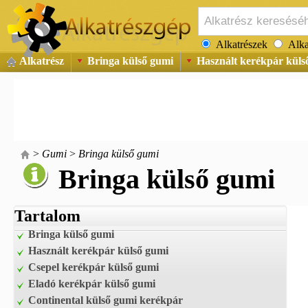
Alkatrészek
Alka
Alkatrész
Bringa külső gumi
Használt kerékpár küls
>
Gumi
>
Bringa külső gumi
Bringa külső gumi
Tartalom
Bringa külső gumi
Használt kerékpár külső gumi
Csepel kerékpár külső gumi
Eladó kerékpár külső gumi
Continental külső gumi kerékpár