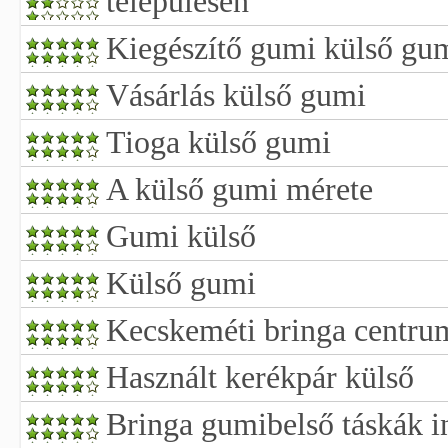
településen
Kiegészítő gumi külső gu
Vásárlás külső gumi
Tioga külső gumi
A külső gumi mérete
Gumi külső
Külső gumi
Kecskeméti bringa centrum
Használt kerékpár külső
Bringa gumibelső táskák i