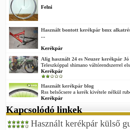
Felni
Használt bontott kerékpár bmx alkatrés
...
Kerékpár
Alig használt 24 es Neuzer kerékpár J
Teleszkóppal shimano váltórendszerrel els
Kerékpár
Használt kerékpár blog
Rss belsőcsere a kerék kivétele nélkül rub
Kerékpár
Kapcsolódó linkek
Használt kerékpár külső g