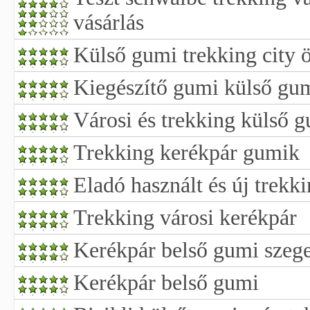
vásárlás
Külső gumi trekking city 
Kiegészítő gumi külső gu
Városi és trekking külső 
Trekking kerékpár gumik
Eladó használt és új trekk
Trekking városi kerékpár
Kerékpár belső gumi szeg
Kerékpár belső gumi