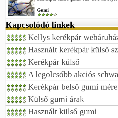
Gumi
Kapcsolódó linkek
Kellys kerékpár webáruház
Használt kerékpár külső s
Kerékpár külső
A legolcsóbb akciós schwa
Kerékpár belső gumi mére
Külső gumi árak
Használt külső gumi