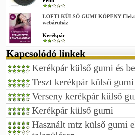
Felni
LOFTI KÜLSÖ GUMI KÖPENY Elektr
webáruház
Kerékpár
Kapcsolódó linkek
Kerékpár külső gumi és b
Teszt kerékpár külső gumi
Verseny kerékpár külső g
Kerékpár külső gumi
Használt mtz külső gumi e