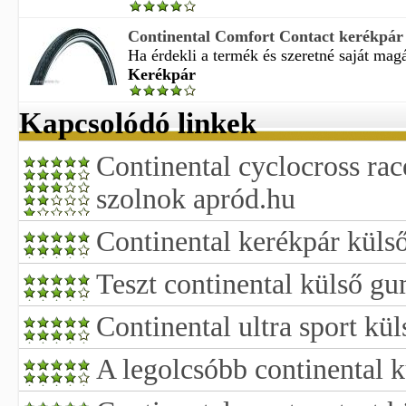
Continental Comfort Contact kerékpár
Ha érdekli a termék és szeretné saját magá
Kerékpár
Kapcsolódó linkek
Continental cyclocross ra
szolnok apród.hu
Continental kerékpár küls
Teszt continental külső gu
Continental ultra sport kü
A legolcsóbb continental 