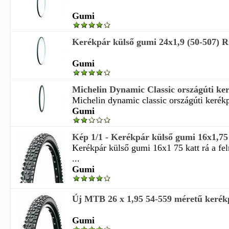
Gumi
Kerékpár külső gumi 24x1,9 (50-507)
Gumi
Michelin Dynamic Classic országúti ker
Michelin dynamic classic országúti kerékp
Gumi
Kép 1/1 - Kerékpár külső gumi 16x1,75
Kerékpár külső gumi 16x1 75 katt rá a fe
...
Gumi
Új MTB 26 x 1,95 54-559 méretű kerék
Gumi