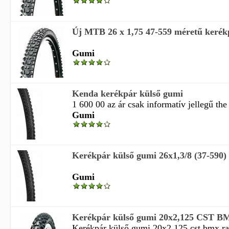
Új MTB 26 x 1,75 47-559 méretű kerék
Gumi
Kenda kerékpár külső gumi
1 600 00 az ár csak informatív jellegű the p
Gumi
Kerékpár külső gumi 26x1,3/8 (37-590
Gumi
Kerékpár külső gumi 20x2,125 CST B
Kerékpár külső gumi 20x2 125 cst bmx ra