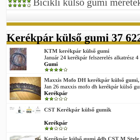
Bicikli külső gumi mérete
Kerékpár külső gumi 37 62
KTM kerékpár külső gumi
Január 24 kerékpár felszerelés alkatrész 4
Gumi
Maxxis Mofo DH kerékpár külső gumi,
Jan 26 maxxis mofo dh kerékpár külső gu
Kerékpár
CST Kerékpár külső gumik
Kerékpár
Kerékpár külső gumi 4db CST M Style 