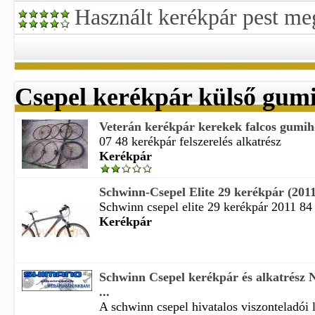
Használt kerékpár pest me
Csepel kerékpár külső gum
Veterán kerékpár kerekek falcos gum
07 48 kerékpár felszerelés alkatrész
Kerékpár
Schwinn-Csepel Elite 29 kerékpár (2011
Schwinn csepel elite 29 kerékpár 2011 84 
Kerékpár
Schwinn Csepel kerékpár és alkatrész
...
A schwinn csepel hivatalos viszonteladói l