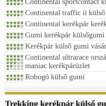
Continental sportcontact 
Continental traffic ii küls
Continental kerékpár keré
Gumi kerékpár külsőgumi 
Kerékpár külső gumi vásár
Continental ultrarace orsz
maniac kerékpárüzlet
Robogó külső gumi
Trekking kerékpár külső g