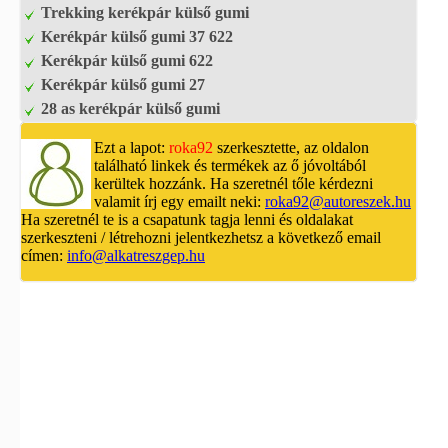
Trekking kerékpár külső gumi
Kerékpár külső gumi 37 622
Kerékpár külső gumi 622
Kerékpár külső gumi 27
28 as kerékpár külső gumi
Ezt a lapot:
roka92
szerkesztette, az oldalon
található linkek és termékek az ő jóvoltából
kerültek hozzánk. Ha szeretnél tőle kérdezni
valamit írj egy emailt neki:
roka92@autoreszek.hu
Ha szeretnél te is a csapatunk tagja lenni és oldalakat
szerkeszteni / létrehozni jelentkezhetsz a következő email
címen:
info@alkatreszgep.hu