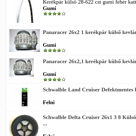
Kerékpár külső 28-622 cst gumi fehér katt 
Gumi
Panaracer 26x2 1 kerékpár külső kevlá
Gumi
Panaracer 26x2,1 kerékpár külső kevlá
Gumi
Schwalble Land Cruiser Defektmentes kü
Felni
Schwalble Delta Cruiser 26x1 3 8 Küls
...