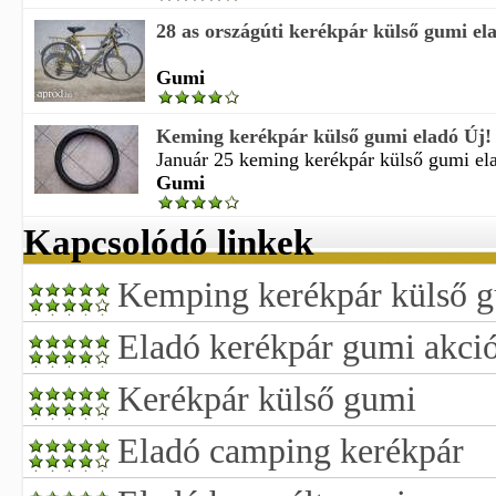
28 as országúti kerékpár külső gumi el
Gumi
Keming kerékpár külső gumi eladó Új!
Január 25 keming kerékpár külső gumi elad
Gumi
Kapcsolódó linkek
Kemping kerékpár külső g
Eladó kerékpár gumi akci
Kerékpár külső gumi
Eladó camping kerékpár