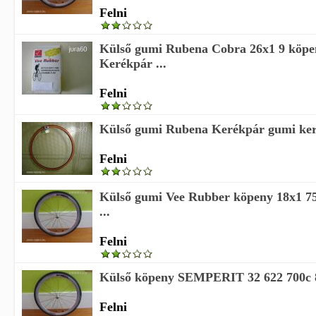
Felni
Külső gumi Rubena Cobra 26x1 9 köpe
Kerékpár ...
Felni
Külső gumi Rubena Kerékpár gumi keré
Felni
Külső gumi Vee Rubber köpeny 18x1 7
...
Felni
Külső köpeny SEMPERIT 32 622 700c 80
Felni