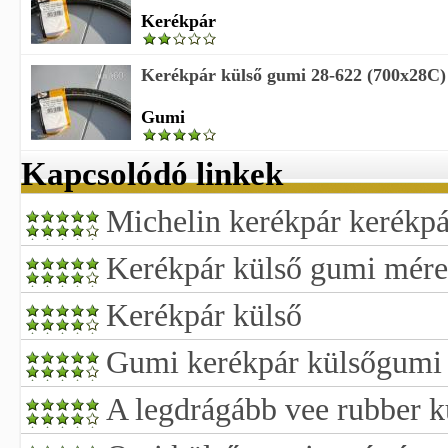
Kerékpár
Kerékpár külső gumi 28-622 (700x28C)
Gumi
Kapcsolódó linkek
Michelin kerékpár kerékpá
Kerékpár külső gumi mére
Kerékpár külső
Gumi kerékpár külsőgumi 
A legdrágább vee rubber 