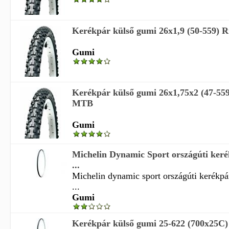
Kerékpár külső gumi 26x1,9 (50-559)
Gumi
Kerékpár külső gumi 26x1,75x2 (47-55
MTB
Gumi
Michelin Dynamic Sport országúti ker
...
Michelin dynamic sport országúti kerékpá
...
Gumi
Kerékpár külső gumi 25-622 (700x25C)