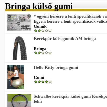
Bringa külső gumi
* egyéni kérésre a lenti specifikációk vá
Egyéni kérésre a lenti specifikációk változ
Gumik
Kerékpár külsőgumik AM bringa
Bringa
Hello Kitty bringa gumi
Gumi
Schwalbe kerékpár külső gumi Kerékp
felni