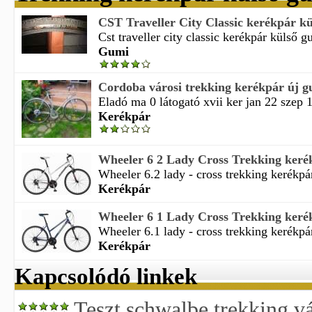
CST Traveller City Classic kerékpár kül
Cst traveller city classic kerékpár külső gu
Gumi
Cordoba városi trekking kerékpár új 
Eladó ma 0 látogató xvii ker jan 22 szep 
Kerékpár
Wheeler 6 2 Lady Cross Trekking keré
Wheeler 6.2 lady - cross trekking kerékpár
Kerékpár
Wheeler 6 1 Lady Cross Trekking keré
Wheeler 6.1 lady - cross trekking kerékpár
Kerékpár
Kapcsolódó linkek
Teszt schwalbe trekking v