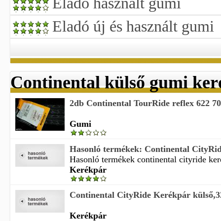
Eladó használt gumi
Eladó új és használt gumi
Continental külső gumi ke
2db Continental TourRide reflex 622 70
Gumi
Hasonló termékek: Continental CityRid
Hasonló termékek continental cityride keré
Kerékpár
Continental CityRide Kerékpár külső,3
Kerékpár