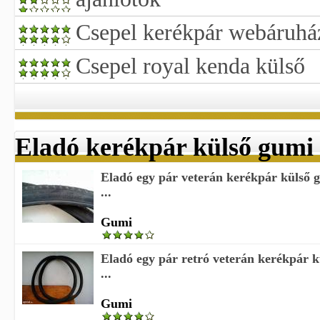
Csepel kerékpár webáruhá
Csepel royal kenda külső
Eladó kerékpár külső gumi
Eladó egy pár veterán kerékpár külső 
...
Gumi
Eladó egy pár retró veterán kerékpár k
...
Gumi