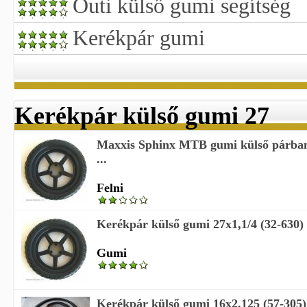
Outi külső gumi segítség
Kerékpár gumi
Kerékpár külső gumi 27
Maxxis Sphinx MTB gumi külső párban
...
Felni
Kerékpár külső gumi 27x1,1/4 (32-630)
Gumi
Kerékpár külső gumi 16x2,125 (57-305