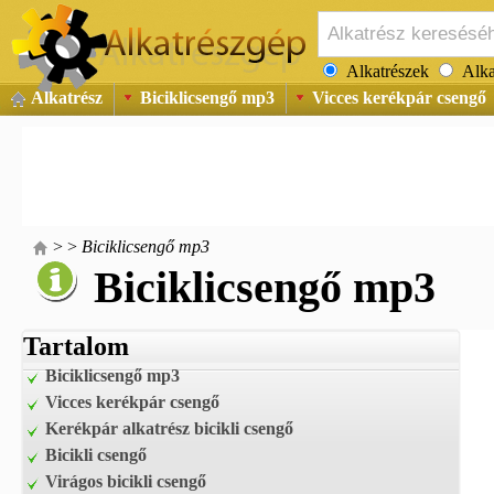
Alkatrészek
Alka
Alkatrész
Biciklicsengő mp3
Vicces kerékpár csengő
>
>
Biciklicsengő mp3
Biciklicsengő mp3
Tartalom
Biciklicsengő mp3
Vicces kerékpár csengő
Kerékpár alkatrész bicikli csengő
Bicikli csengő
Virágos bicikli csengő