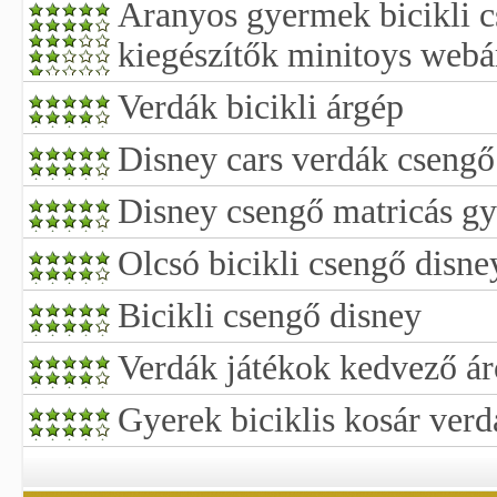
Aranyos gyermek bicikli c
kiegészítők minitoys web
Verdák bicikli árgép
Disney cars verdák csengő
Disney csengő matricás g
Olcsó bicikli csengő disne
Bicikli csengő disney
Verdák játékok kedvező á
Gyerek biciklis kosár verd