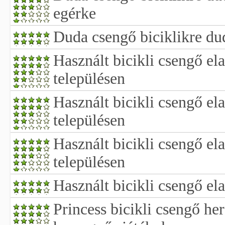
egérke
Duda csengő biciklikre dud
Használt bicikli csengő e
településen
Használt bicikli csengő e
településen
Használt bicikli csengő el
településen
Használt bicikli csengő el
Princess bicikli csengő he