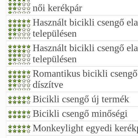
női kerékpár
Használt bicikli csengő el
településen
Használt bicikli csengő e
településen
Romantikus bicikli csengő
díszítve
Bicikli csengő új termék
Bicikli csengő minőségi
Monkeylight egyedi kerékpá