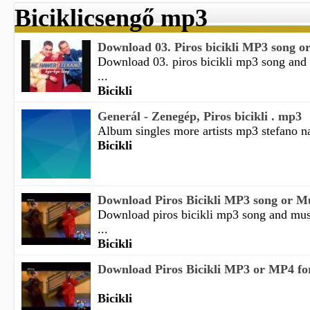
Biciklicsengő mp3
Download 03. Piros bicikli MP3 song o
Download 03. piros bicikli mp3 song and
...
Bicikli
Generál - Zenegép, Piros bicikli . mp3
Album singles more artists mp3 stefano na
Bicikli
Download Piros Bicikli MP3 song or M
Download piros bicikli mp3 song and mu
...
Bicikli
Download Piros Bicikli MP3 or MP4 for
Bicikli