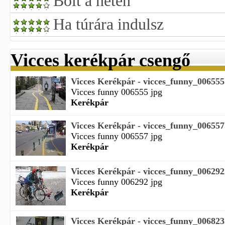
Bolt a neten
Ha túrára indulsz
Vicces kerékpár csengő
Vicces Kerékpár - vicces_funny_006555
Vicces funny 006555 jpg
Kerékpár
Vicces Kerékpár - vicces_funny_006557
Vicces funny 006557 jpg
Kerékpár
Vicces Kerékpár - vicces_funny_006292
Vicces funny 006292 jpg
Kerékpár
Vicces Kerékpár - vicces_funny_006823