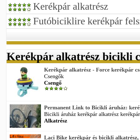
Kerékpár alkatrész
Futóbiciklire kerékpár fels
Kerékpár alkatrész bicikli 
Kerékpár alkatrész - Force kerékpár c
Csengők
Csengő
Permanent Link to Bicikli áruház: keré
Bicikli áruház kerékpár alkatrész kerékpár 
Alkatrész
Laci Bike kerékpár és bicikli alkatrész, 