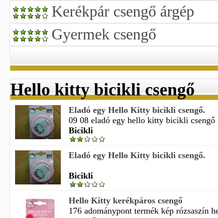
Kerékpár csengő árgép
Gyermek csengő
Hello kitty bicikli csengő
Eladó egy Hello Kitty bicikli csengő.
09 08 eladó egy hello kitty bicikli csengő 
Bicikli
Eladó egy Hello Kitty bicikli csengő.
Bicikli
Hello Kitty kerékpáros csengő
176 adománypont termék kép rózsaszín hel