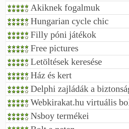
Akiknek fogalmuk
Hungarian cycle chic
Filly póni játékok
Free pictures
Letöltések keresése
Ház és kert
Delphi zajládák a biztonsá
Webkirakat.hu virtuális b
Nsboy termékei