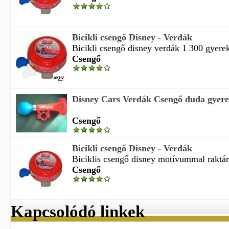
Bicikli csengő Disney - Verdák
Bicikli csengő disney verdák 1 300 gyerek
Csengő
Disney Cars Verdák Csengő duda gyerek
Csengő
Bicikli csengő Disney - Verdák
Biciklis csengő disney motívummal raktári 
Csengő
Kapcsolódó linkek