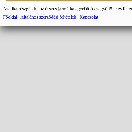
Az alkatrészgép.hu az összes jármű kategóriáit összegyűjtötte és felté
Főoldal
|
Általános szerződési feltételek
|
Kapcsolat