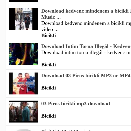
Download kedvenc mindenem a bicikli
Music ...
Download kedvenc mindenem a bicikli m
video ...
Bicikli
Download Intim Torna Illegál - Kedven
Download intim torna illegál - kedvenc m
...
Bicikli
Download 03 Piros bicikli MP3 or MP4 
Bicikli
03 Piros bicikli mp3 download
Bicikli