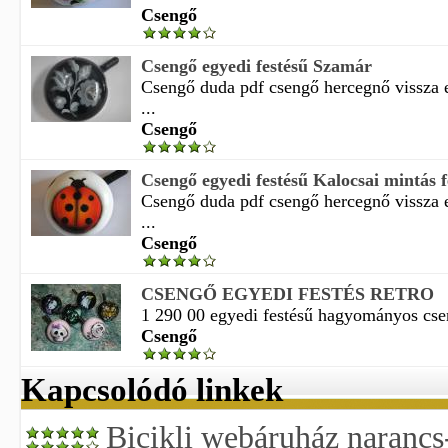
Csengő
Csengő egyedi festésű Szamár
Csengő duda pdf csengő hercegnő vissza 
...
Csengő
Csengő egyedi festésű Kalocsai mintás 
Csengő duda pdf csengő hercegnő vissza 
...
Csengő
CSENGŐ EGYEDI FESTÉS RETRO
1 290 00 egyedi festésű hagyományos cs
Csengő
Kapcsolódó linkek
Bicikli webáruház narancs