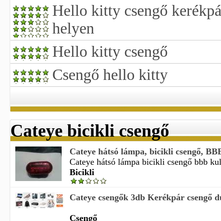
Hello kitty csengő kerékpá
helyen
Hello kitty csengő
Csengő hello kitty
Cateye bicikli csengő
Cateye hátsó lámpa, bicikli csengő, BBB 
Cateye hátsó lámpa bicikli csengő bbb kula
Bicikli
Cateye csengők 3db Kerékpár csengő 
Csengő