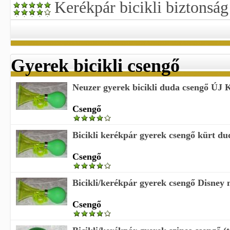
Kerékpár bicikli biztonság
Gyerek bicikli csengő
Neuzer gyerek bicikli duda csengő ÚJ K
Csengő
Bicikli kerékpár gyerek csengő kürt dud
Csengő
Bicikli/kerékpár gyerek csengő Disney 
Csengő