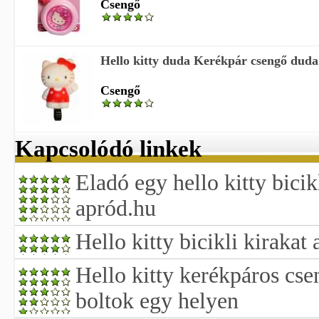
Csengő
Hello kitty duda Kerékpár csengő duda
Csengő
Kapcsolódó linkek
Eladó egy hello kitty bici
apród.hu
Hello kitty bicikli kirakat
Hello kitty kerékpáros cse
boltok egy helyen