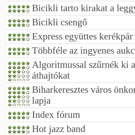
Bicikli tarto kirakat a leg
Bicikli csengő
Express együttes kerékpár
Többféle az ingyenes aukc
Algoritmussal szűrnék ki 
áthajtókat
Biharkeresztes város önko
lapja
Index fórum
Hot jazz band