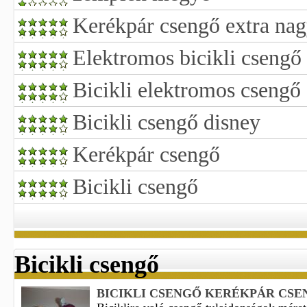
Kerékpár csengő extra na
Elektromos bicikli csengő
Bicikli elektromos csengő
Bicikli csengő disney
Kerékpár csengő
Bicikli csengő
Bicikli csengő
BICIKLI CSENGŐ KERÉKPÁR CSE