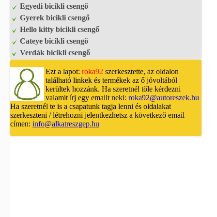
Egyedi bicikli csengő
Gyerek bicikli csengő
Hello kitty bicikli csengő
Cateye bicikli csengő
Verdák bicikli csengő
Ezt a lapot:
roka92
szerkesztette, az oldalon
található linkek és termékek az ő jóvoltából
kerültek hozzánk. Ha szeretnél tőle kérdezni
valamit írj egy emailt neki:
roka92@autoreszek.hu
Ha szeretnél te is a csapatunk tagja lenni és oldalakat
szerkeszteni / létrehozni jelentkezhetsz a következő email
címen:
info@alkatreszgep.hu