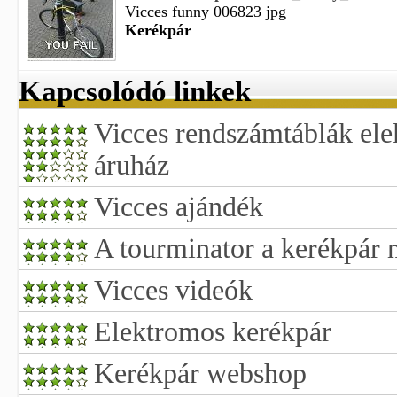
Vicces funny 006823 jpg
Kerékpár
Kapcsolódó linkek
Vicces rendszámtáblák ele
áruház
Vicces ajándék
A tourminator a kerékpár 
Vicces videók
Elektromos kerékpár
Kerékpár webshop