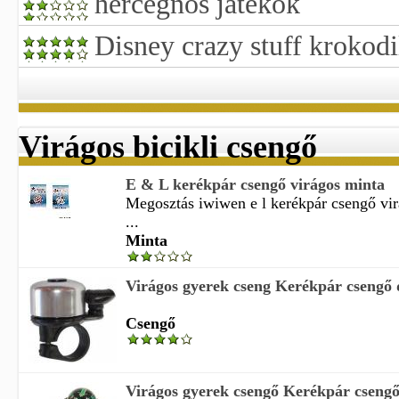
hercegnős játékok
Disney crazy stuff krokodi
Virágos bicikli csengő
E & L kerékpár csengő virágos minta
Megosztás iwiwen e l kerékpár csengő vir
...
Minta
Virágos gyerek cseng Kerékpár csengő
Csengő
Virágos gyerek csengő Kerékpár cseng