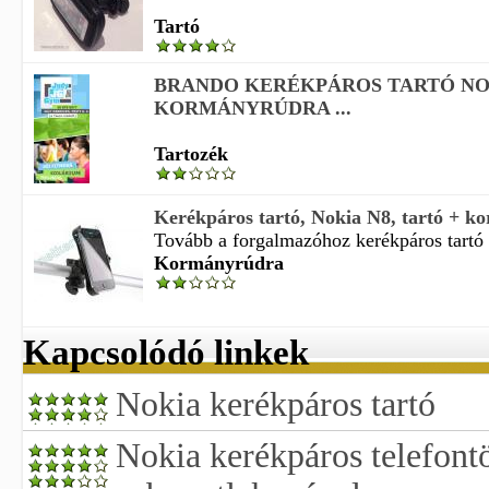
Tartó
BRANDO KERÉKPÁROS TARTÓ NO
KORMÁNYRÚDRA ...
Tartozék
Kerékpáros tartó, Nokia N8, tartó + ko
Tovább a forgalmazóhoz kerékpáros tartó n
Kormányrúdra
Kapcsolódó linkek
Nokia kerékpáros tartó
Nokia kerékpáros telefont