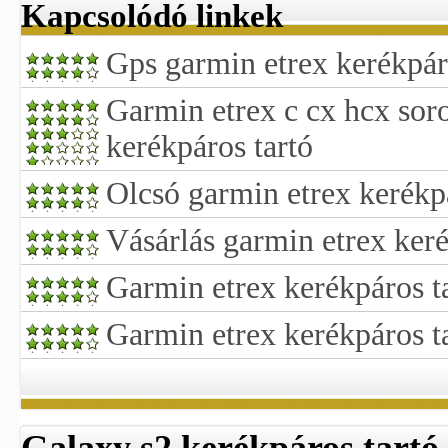
Kapcsolódó linkek
Gps garmin etrex kerékpáro
Garmin etrex c cx hcx sor
kerékpáros tartó
Olcsó garmin etrex kerékpá
Vásárlás garmin etrex keré
Garmin etrex kerékpáros ta
Garmin etrex kerékpáros t