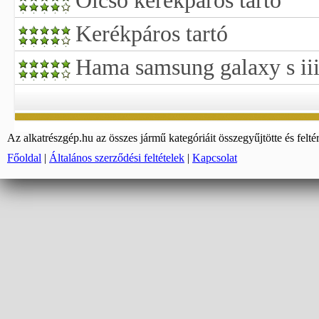
Olcsó kerékpáros tartó
Kerékpáros tartó
Hama samsung galaxy s iii
Az alkatrészgép.hu az összes jármű kategóriáit összegyűjtötte és felté
Főoldal
|
Általános szerződési feltételek
|
Kapcsolat