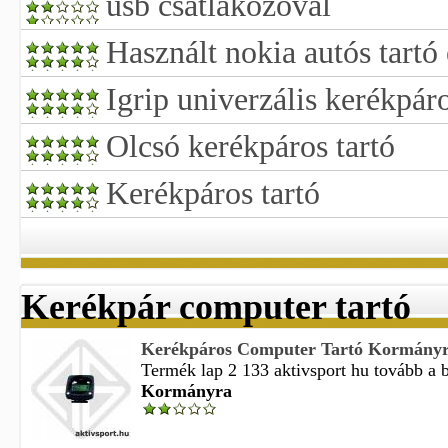
usb csatlakozóval
Használt nokia autós tartó
Igrip univerzális kerékpáro
Olcsó kerékpáros tartó
Kerékpáros tartó
Kerékpár computer tartó
Kerékpáros Computer Tartó Kormány
Termék lap 2 133 aktivsport hu tovább a 
Kormányra