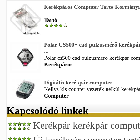
Kerékpáros Computer Tartó Kormány
Tartó
Polar CS500+ cad pulzusmérő kerékpár
...
Polar cs500 cad pulzusmérő kerékpár compu
Kerékpáros
Digitális kerékpár computer
Kellys kls counter vezeték nélkül kerékpár
Computer
Kapcsolódó linkek
Kerékpár kerékpár comput