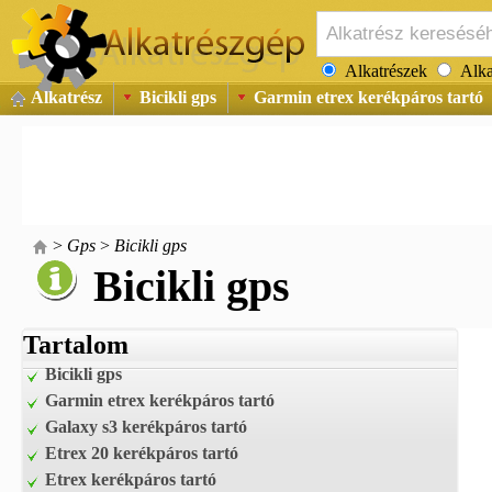
Alkatrészek
Alka
Alkatrész
Bicikli gps
Garmin etrex kerékpáros tartó
>
Gps
>
Bicikli gps
Bicikli gps
Tartalom
Bicikli gps
Garmin etrex kerékpáros tartó
Galaxy s3 kerékpáros tartó
Etrex 20 kerékpáros tartó
Etrex kerékpáros tartó