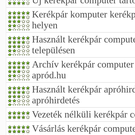
Új kerékpár computer tart
Kerékpár komputer kerékpá
helyen
Használt kerékpár compute
településen
Archív kerékpár computer e
apród.hu
Használt kerékpár apróhir
apróhirdetés
Vezeték nélküli kerékpár 
Vásárlás kerékpár comput