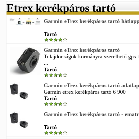
Etrex kerékpáros tartó
Garmin eTrex kerékpáros tartó hátlapp
Tartó
Garmin eTrex kerékpáros tartó
Tulajdonságok kormányra szerelhető gps t
...
Tartó
Garmin eTrex kerékpáros tartó adatlap
Garmin etrex kerékpáros tartó 6 900
Tartó
Garmin eTrex kerékpáros tartó - ematr
Tartó