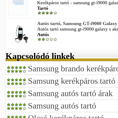
Kerékpáros tartó - samsung gt-i9000 galaxy
Tartó
Autós tartó, Samsung GT-i9000 Galaxy S,
Autós tartó samsung gt-i9000 galaxy s aktí
Autós
Kapcsolódó linkek
Samsung brando kerékpáro
Samsung kerékpáros tartó 
Samsung autós tartó árak
Samsung autós tartó