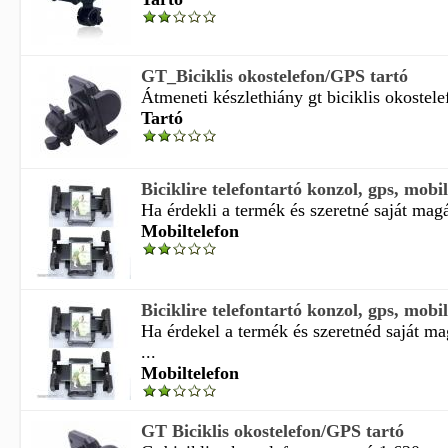
GT_Biciklis okostelefon/GPS tartó
Átmeneti készlethiány gt biciklis okostelef
Tartó
Biciklire telefontartó konzol, gps, mobil
Ha érdekli a termék és szeretné saját magá
Mobiltelefon
Biciklire telefontartó konzol, gps, mobil
Ha érdekel a termék és szeretnéd saját m
...
Mobiltelefon
GT Biciklis okostelefon/GPS tartó