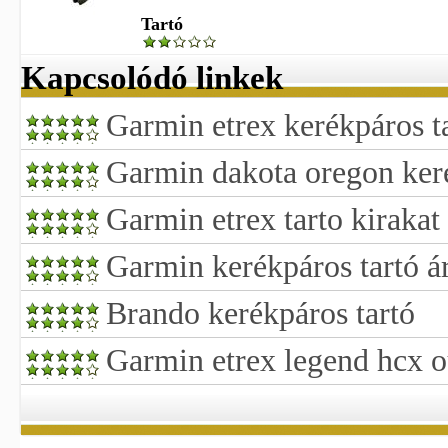
Tartó
Kapcsolódó linkek
Garmin etrex kerékpáros t
Garmin dakota oregon keré
Garmin etrex tarto kirakat
Garmin kerékpáros tartó á
Brando kerékpáros tartó
Garmin etrex legend hcx o