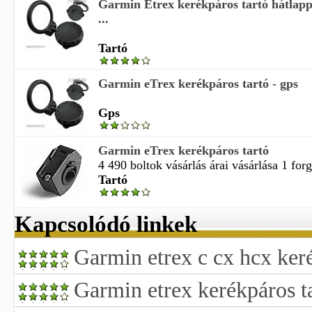
Garmin Etrex kerékpáros tartó hátlap
...
Tartó
Garmin eTrex kerékpáros tartó - gps
Gps
Garmin eTrex kerékpáros tartó
4 490 boltok vásárlás árai vásárlása 1 for
Tartó
Kapcsolódó linkek
Garmin etrex c cx hcx keré
Garmin etrex kerékpáros ta