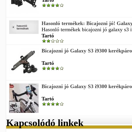
Tartó
Hasonló termékek: Bicajozni jó! Galaxy 
Hasonló termékek bicajozni jó galaxy s3 i
Tartó
Bicajozni jó Galaxy S3 i9300 kerékpáro
Tartó
Bicajozni jó Galaxy S3 i9300 kerékpáro
Tartó
Kapcsolódó linkek