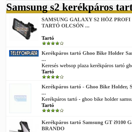
Samsung s2 kerékpáros tar
SAMSUNG GALAXY S2 HÖZ PROF
TARTÓ OLCSÓN ...
Tartó
Kerékpáros tartó Ghoo Bike Holder S
...
Keresés websop plaza kerékpáros tartó gho
Tartó
Kerékpáros tartó - Ghoo Bike Holder,
...
Kerékpáros tartó - ghoo bike holder samsu
Tartó
Kerékpáros tartó Samsung GT i9100 G
BRANDO