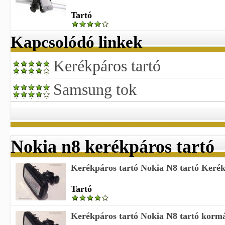
Tartó
Kapcsolódó linkek
Kerékpáros tartó
Samsung tok
Nokia n8 kerékpáros tartó
Kerékpáros tartó Nokia N8 tartó Kerék
Tartó
Kerékpáros tartó Nokia N8 tartó kormá