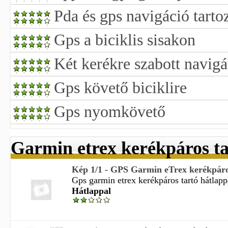
Pda és gps navigáció tarto
Gps a biciklis sisakon
Két kerékre szabott navigá
Gps követő biciklire
Gps nyomkövető
Garmin etrex kerékpáros ta
Kép 1/1 - GPS Garmin eTrex kerékpáros
Gps garmin etrex kerékpáros tartó hátlapp
Hátlappal