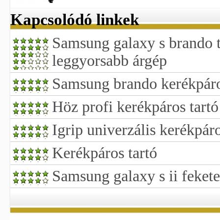
Kapcsolódó linkek
Samsung galaxy s brando ta
leggyorsabb árgép
Samsung brando kerékpáro
Höz profi kerékpáros tartó
Igrip univerzális kerékpáro
Kerékpáros tartó
Samsung galaxy s ii fekete