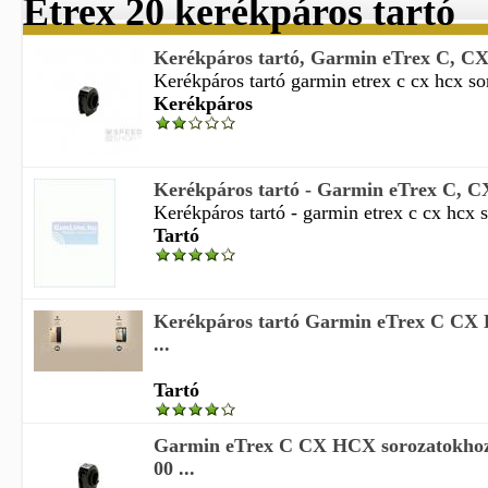
Etrex 20 kerékpáros tartó
Kerékpáros tartó, Garmin eTrex C, CX
Kerékpáros tartó garmin etrex c cx hcx so
Kerékpáros
Kerékpáros tartó - Garmin eTrex C, C
Kerékpáros tartó - garmin etrex c cx hcx s
Tartó
Kerékpáros tartó Garmin eTrex C CX
...
Tartó
Garmin eTrex C CX HCX sorozatokhoz 
00 ...