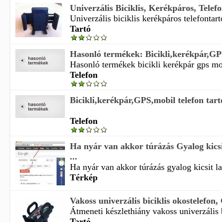
Univerzális Biciklis, Kerékpáros, Telefo
Univerzális biciklis kerékpáros telefontartó
Tartó
Hasonló termékek: Bicikli,kerékpár,GPS
Hasonló termékek bicikli kerékpár gps mob
Telefon
Bicikli,kerékpár,GPS,mobil telefon tart
Telefon
Ha nyár van akkor túrázás Gyalog kicsi
...
Ha nyár van akkor túrázás gyalog kicsit l
Térkép
Vakoss univerzális biciklis okostelefon,
Átmeneti készlethiány vakoss univerzális bi
Tartó