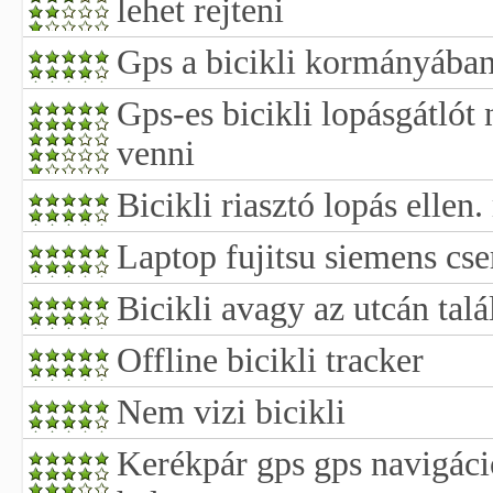
lehet rejteni
Gps a bicikli kormányába
Gps-es bicikli lopásgátlót
venni
Bicikli riasztó lopás ellen
Laptop fujitsu siemens cser
Bicikli avagy az utcán talá
Offline bicikli tracker
Nem vizi bicikli
Kerékpár gps gps navigáci