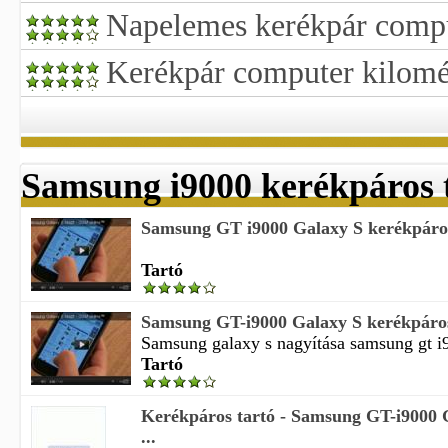
Napelemes kerékpár comp
Kerékpár computer kilomé
Samsung i9000 kerékpáros 
Samsung GT i9000 Galaxy S kerékpáros
Tartó
Samsung GT-i9000 Galaxy S kerékpáros
Samsung galaxy s nagyítása samsung gt i9
Tartó
Kerékpáros tartó - Samsung GT-i9000 G
...