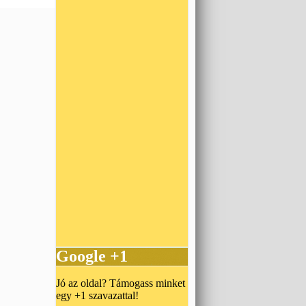
Google +1
Jó az oldal? Támogass minket
egy +1 szavazattal!