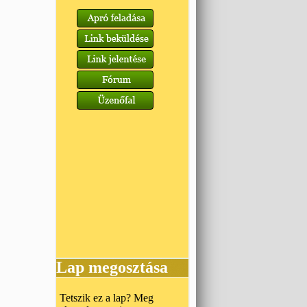
Lap megosztása
Tetszik ez a lap? Meg