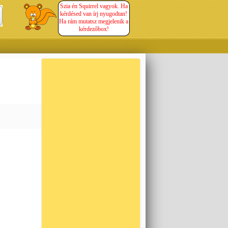
Szia én Squirrel vagyok. Ha
kérdésed van írj nyugodtan!
Ha rám mutatsz megjelenik a
kérdezőbox!