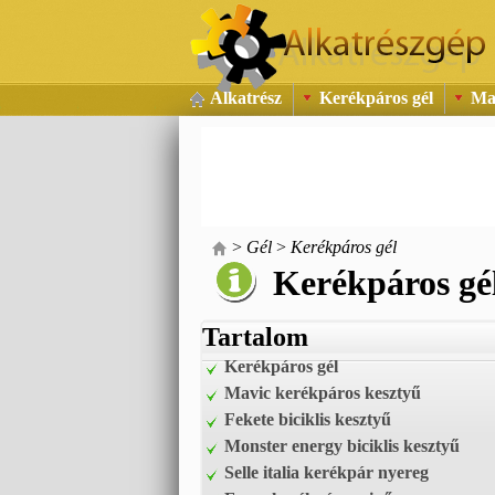
Alkatrész
Kerékpáros gél
Ma
>
Gél
>
Kerékpáros gél
Kerékpáros gé
Tartalom
Kerékpáros gél
Mavic kerékpáros kesztyű
Fekete biciklis kesztyű
Monster energy biciklis kesztyű
Selle italia kerékpár nyereg