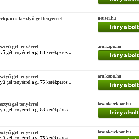
kpáros kesztyű gél tenyérrel
neuzer.hu
ztyű gél tenyérrel
aru.kapu.hu
ű gél tenyérrel a gl 88 kerékpáros ...
ztyű gél tenyérrel
aru.kapu.hu
ű gél tenyérrel a gl 75 kerékpáros ...
ztyű gél tenyérrel
laszlokerekpar.hu
ű gél tenyérrel a gl 88 kerékpáros ...
ztyű gél tenyérrel
laszlokerekpar.hu
ű gél tenyérrel a gl 75 kerékpáros ...