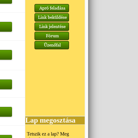
Lap megosztása
Tetszik ez a lap? Meg