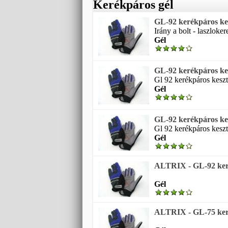
Kerékpáros gél
GL-92 kerékpáros kes
Irány a bolt - laszloke
Gél
GL-92 kerékpáros kes
Gl 92 kerékpáros keszty
Gél
GL-92 kerékpáros kes
Gl 92 kerékpáros keszty
Gél
ALTRIX - GL-92 keré
Gél
ALTRIX - GL-75 keré