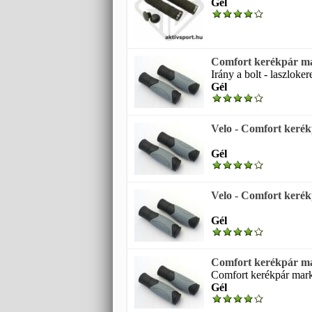
Gél
Comfort kerékpár ma
Irány a bolt - laszloke
Gél
Velo - Comfort kerék
Gél
Velo - Comfort kerék
Gél
Comfort kerékpár ma
Comfort kerékpár marko
Gél