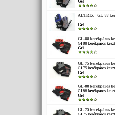
Gél
ALTRIX - GL-88 keré
Gél
GL-88 kerékpáros kes
Gl 88 kerékpáros keszty
Gél
GL-75 kerékpáros kes
Gl 75 kerékpáros keszty
Gél
GL-88 kerékpáros kes
Gl 88 kerékpáros keszty
Gél
GL-75 kerékpáros kes
Gl 75 kerékpáros keszty