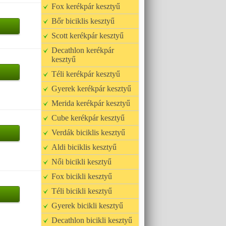
Fox kerékpár kesztyű
Bőr biciklis kesztyű
Scott kerékpár kesztyű
Decathlon kerékpár
kesztyű
Téli kerékpár kesztyű
Gyerek kerékpár kesztyű
Merida kerékpár kesztyű
Cube kerékpár kesztyű
Verdák biciklis kesztyű
Aldi biciklis kesztyű
Női bicikli kesztyű
Fox bicikli kesztyű
Téli bicikli kesztyű
Gyerek bicikli kesztyű
Decathlon bicikli kesztyű