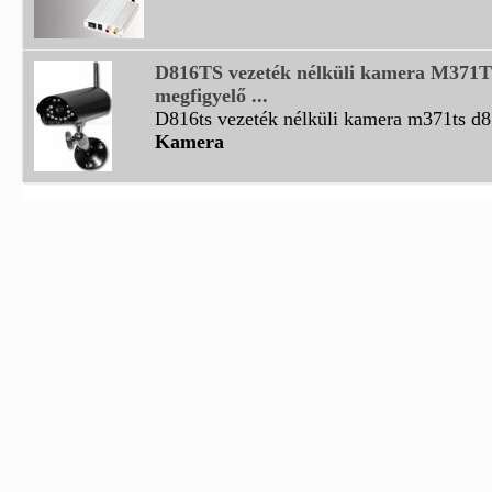
D816TS vezeték nélküli kamera M371
megfigyelő ...
D816ts vezeték nélküli kamera m371ts d81
Kamera