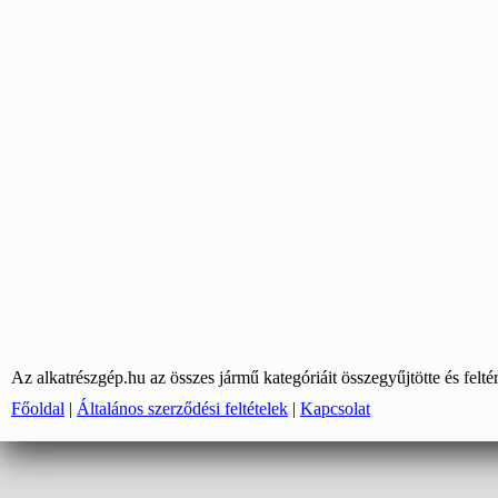
Az alkatrészgép.hu az összes jármű kategóriáit összegyűjtötte és felté
Főoldal
|
Általános szerződési feltételek
|
Kapcsolat