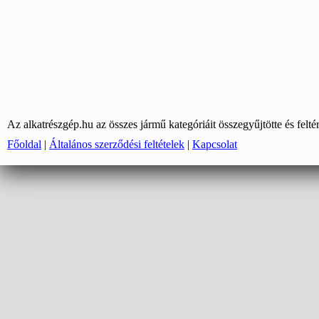
Az alkatrészgép.hu az összes jármű kategóriáit összegyűjtötte és felté
Főoldal
|
Általános szerződési feltételek
|
Kapcsolat